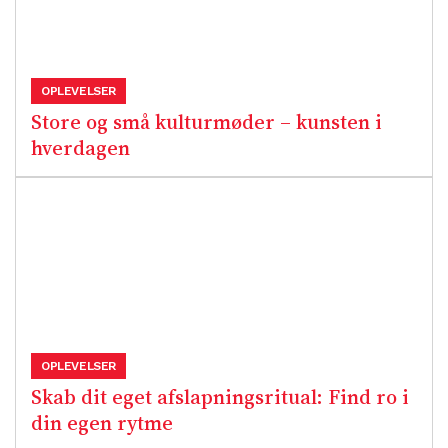
OPLEVELSER
Store og små kulturmøder – kunsten i
hverdagen
OPLEVELSER
Skab dit eget afslapningsritual: Find ro i
din egen rytme