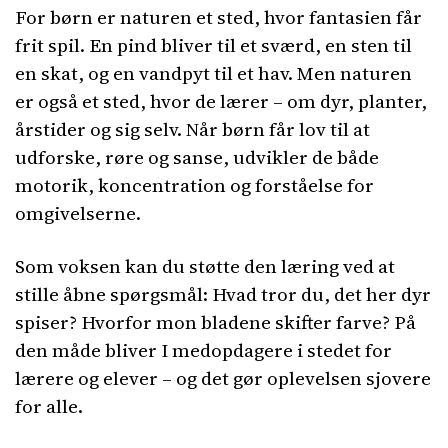
For børn er naturen et sted, hvor fantasien får
frit spil. En pind bliver til et sværd, en sten til
en skat, og en vandpyt til et hav. Men naturen
er også et sted, hvor de lærer – om dyr, planter,
årstider og sig selv. Når børn får lov til at
udforske, røre og sanse, udvikler de både
motorik, koncentration og forståelse for
omgivelserne.
Som voksen kan du støtte den læring ved at
stille åbne spørgsmål: Hvad tror du, det her dyr
spiser? Hvorfor mon bladene skifter farve? På
den måde bliver I medopdagere i stedet for
lærere og elever – og det gør oplevelsen sjovere
for alle.