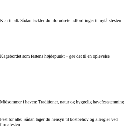
Klar til alt: Sådan tackler du uforudsete udfordringer til nytårsfesten
Kagebordet som festens højdepunkt – gør det til en oplevelse
Midsommer i haven: Traditioner, natur og hyggelig havefeststemning
Fest for alle: Sådan tager du hensyn til kostbehov og allergier ved
firmafesten