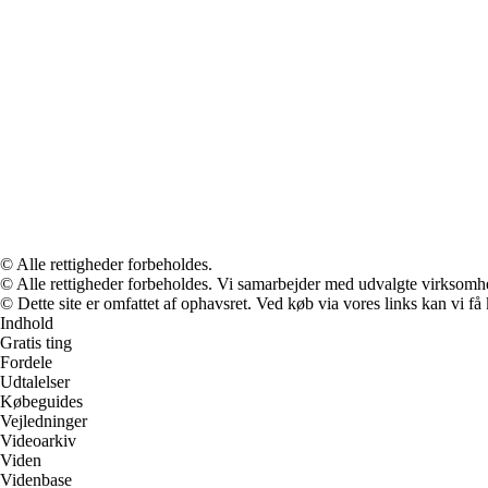
© Alle rettigheder forbeholdes.
© Alle rettigheder forbeholdes. Vi samarbejder med udvalgte virksomhed
© Dette site er omfattet af ophavsret. Ved køb via vores links kan vi 
Indhold
Gratis ting
Fordele
Udtalelser
Købeguides
Vejledninger
Videoarkiv
Viden
Videnbase