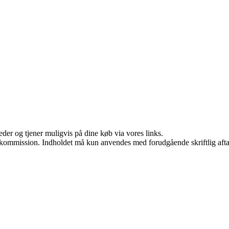
er og tjener muligvis på dine køb via vores links.
få kommission. Indholdet må kun anvendes med forudgående skriftlig afta