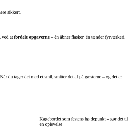
ere sikkert.
g ved at
fordele opgaverne
– én åbner flasker, én tænder fyrværkeri,
år du tager det med et smil, smitter det af på gæsterne – og det er
Kagebordet som festens højdepunkt – gør det til
en oplevelse