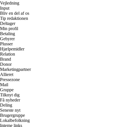
Vejledning
Input
Bliv en del af os
Tip redaktionen
Deltager
Min profil
Betaling
Gebyrer
Plusser
Hjælpemidler
Relation
Brand
Donor
Marketingpartner
Allieret
Pressezone
Mail
Gruppe
Tilknyt dig
Få nyheder
Deling
Seneste nyt
Brugergruppe
Lokalbefolkning
Interne links