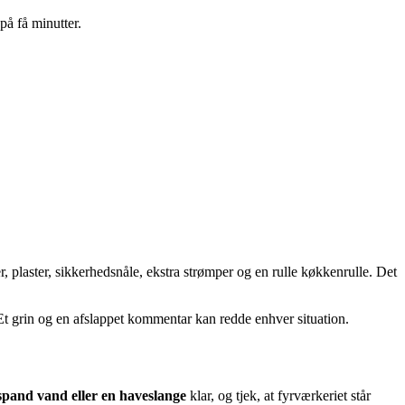
på få minutter.
er, plaster, sikkerhedsnåle, ekstra strømper og en rulle køkkenrulle. Det
 Et grin og en afslappet kommentar kan redde enhver situation.
spand vand eller en haveslange
klar, og tjek, at fyrværkeriet står