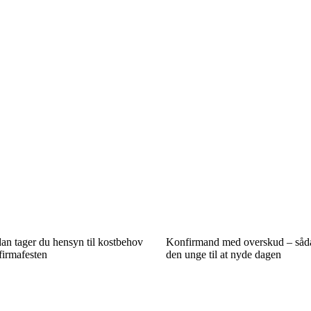
ådan tager du hensyn til kostbehov
Konfirmand med overskud – såd
firmafesten
den unge til at nyde dagen