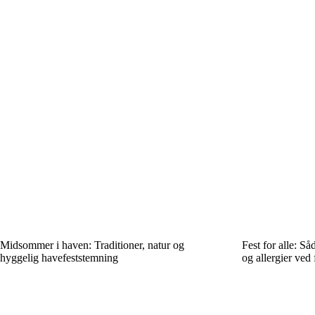
Midsommer i haven: Traditioner, natur og
Fest for alle: S
hyggelig havefeststemning
og allergier ved 