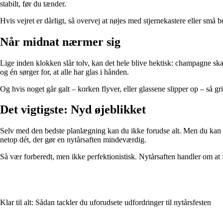
stabilt, før du tænder.
Hvis vejret er dårligt, så overvej at nøjes med stjernekastere eller små
Når midnat nærmer sig
Lige inden klokken slår tolv, kan det hele blive hektisk: champagne ska
og én sørger for, at alle har glas i hånden.
Og hvis noget går galt – korken flyver, eller glassene slipper op – så g
Det vigtigste: Nyd øjeblikket
Selv med den bedste planlægning kan du ikke forudse alt. Men du kan væ
netop dét, der gør en nytårsaften mindeværdig.
Så vær forberedt, men ikke perfektionistisk. Nytårsaften handler om at 
Klar til alt: Sådan tackler du uforudsete udfordringer til nytårsfesten