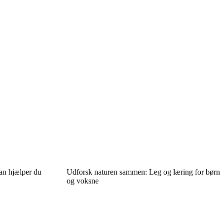
an hjælper du
Udforsk naturen sammen: Leg og læring for børn
og voksne