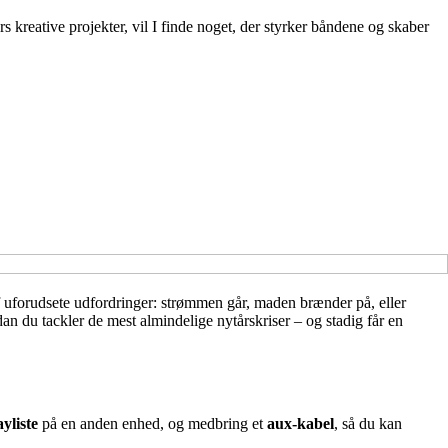
s kreative projekter, vil I finde noget, der styrker båndene og skaber
 af uforudsete udfordringer: strømmen går, maden brænder på, eller
dan du tackler de mest almindelige nytårskriser – og stadig får en
yliste
på en anden enhed, og medbring et
aux-kabel
, så du kan