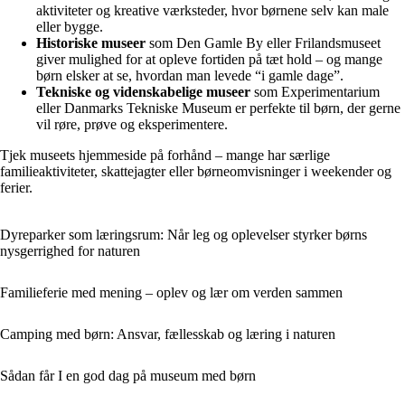
aktiviteter og kreative værksteder, hvor børnene selv kan male
eller bygge.
Historiske museer
som Den Gamle By eller Frilandsmuseet
giver mulighed for at opleve fortiden på tæt hold – og mange
børn elsker at se, hvordan man levede “i gamle dage”.
Tekniske og videnskabelige museer
som Experimentarium
eller Danmarks Tekniske Museum er perfekte til børn, der gerne
vil røre, prøve og eksperimentere.
Tjek museets hjemmeside på forhånd – mange har særlige
familieaktiviteter, skattejagter eller børneomvisninger i weekender og
ferier.
Dyreparker som læringsrum: Når leg og oplevelser styrker børns
nysgerrighed for naturen
Familieferie med mening – oplev og lær om verden sammen
Camping med børn: Ansvar, fællesskab og læring i naturen
Sådan får I en god dag på museum med børn