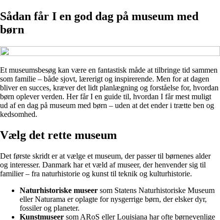
Sådan får I en god dag på museum med
børn
Et museumsbesøg kan være en fantastisk måde at tilbringe tid sammen
som familie – både sjovt, lærerigt og inspirerende. Men for at dagen
bliver en succes, kræver det lidt planlægning og forståelse for, hvordan
børn oplever verden. Her får I en guide til, hvordan I får mest muligt
ud af en dag på museum med børn – uden at det ender i trætte ben og
kedsomhed.
Vælg det rette museum
Det første skridt er at vælge et museum, der passer til børnenes alder
og interesser. Danmark har et væld af museer, der henvender sig til
familier – fra naturhistorie og kunst til teknik og kulturhistorie.
Naturhistoriske museer
som Statens Naturhistoriske Museum
eller Naturama er oplagte for nysgerrige børn, der elsker dyr,
fossiler og planeter.
Kunstmuseer
som ARoS eller Louisiana har ofte børnevenlige