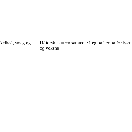
nkelhed, smag og
Udforsk naturen sammen: Leg og læring for børn
og voksne