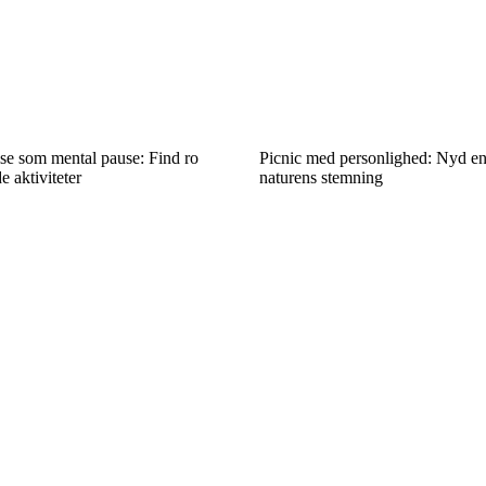
se som mental pause: Find ro
Picnic med personlighed: Nyd e
 aktiviteter
naturens stemning