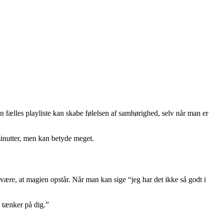
n fælles playliste kan skabe følelsen af samhørighed, selv når man er
 minutter, men kan betyde meget.
svære, at magien opstår. Når man kan sige “jeg har det ikke så godt i
g tænker på dig.”