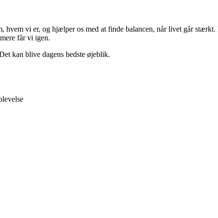
vem vi er, og hjælper os med at finde balancen, når livet går stærkt. 
 mere får vi igen.
 Det kan blive dagens bedste øjeblik.
plevelse