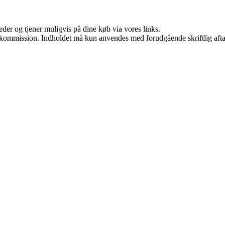
er og tjener muligvis på dine køb via vores links.
få kommission. Indholdet må kun anvendes med forudgående skriftlig afta