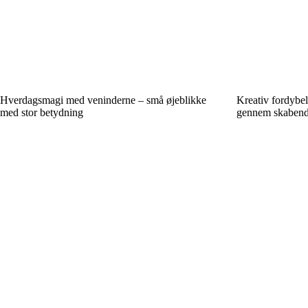
Hverdagsmagi med veninderne – små øjeblikke
Kreativ fordybel
med stor betydning
gennem skabende