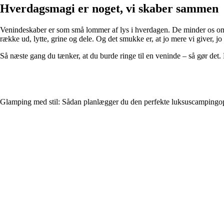
Hverdagsmagi er noget, vi skaber sammen
Venindeskaber er som små lommer af lys i hverdagen. De minder os om, h
række ud, lytte, grine og dele. Og det smukke er, at jo mere vi giver, jo
Så næste gang du tænker, at du burde ringe til en veninde – så gør det.
Glamping med stil: Sådan planlægger du den perfekte luksuscampingo