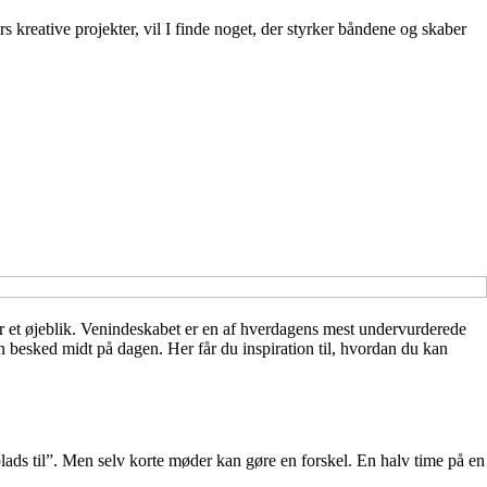
s kreative projekter, vil I finde noget, der styrker båndene og skaber
er et øjeblik. Venindeskabet er en af hverdagens mest undervurderede
en besked midt på dagen. Her får du inspiration til, hvordan du kan
e plads til”. Men selv korte møder kan gøre en forskel. En halv time på en