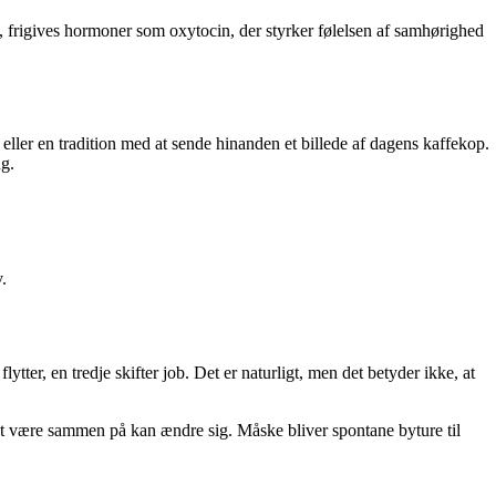
 på, frigives hormoner som oxytocin, der styrker følelsen af samhørighed
 eller en tradition med at sende hinanden et billede af dagens kaffekop.
ng.
.
ter, en tredje skifter job. Det er naturligt, men det betyder ikke, at
e at være sammen på kan ændre sig. Måske bliver spontane byture til