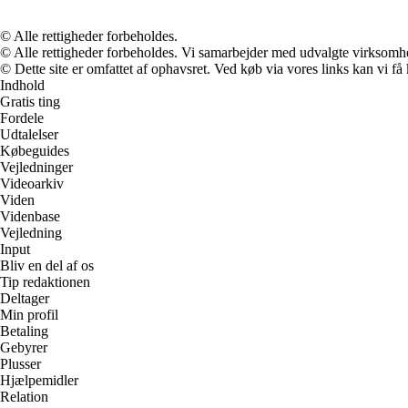
© Alle rettigheder forbeholdes.
© Alle rettigheder forbeholdes. Vi samarbejder med udvalgte virksomhed
© Dette site er omfattet af ophavsret. Ved køb via vores links kan vi 
Indhold
Gratis ting
Fordele
Udtalelser
Købeguides
Vejledninger
Videoarkiv
Viden
Videnbase
Vejledning
Input
Bliv en del af os
Tip redaktionen
Deltager
Min profil
Betaling
Gebyrer
Plusser
Hjælpemidler
Relation