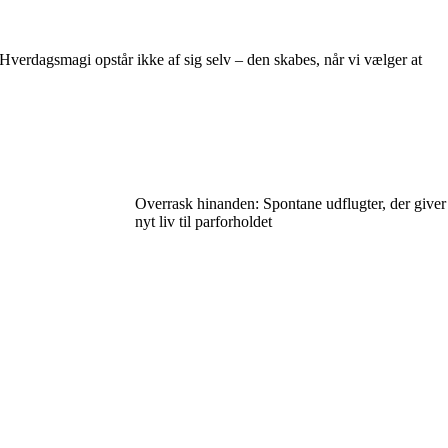
Hverdagsmagi opstår ikke af sig selv – den skabes, når vi vælger at
Overrask hinanden: Spontane udflugter, der giver
nyt liv til parforholdet