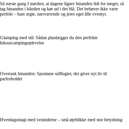
Så næste gang I mærker, at dagene ligner hinanden lidt for meget, så
tag hinanden i hånden og kør ud i det blå. Det behøver ikke være
perfekt – bare ægte, nærværende og jeres eget lille eventyr.
Glamping med stil: Sådan planlægger du den perfekte
luksuscampingoplevelse
Overrask hinanden: Spontane udflugter, der giver nyt liv til
parforholdet
Hverdagsmagi med veninderne – små øjeblikke med stor betydning